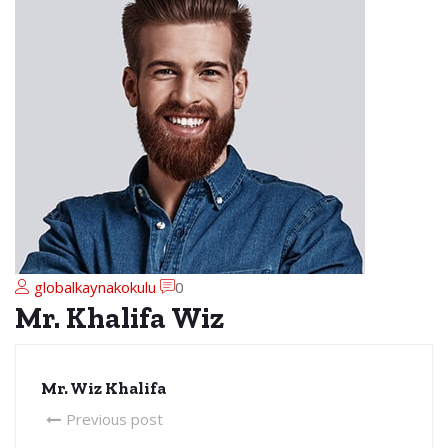
globalkaynakokulu
0
Mr. Khalifa Wiz
Mr. Wiz Khalifa
Previous post